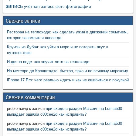
запись
учётная запись
фотографии
фото
Свежие записи
Ресторан на теплоходе: как сделать ужин в движении событием,
которое запомнится навсегда
Круизы из Дубая: как уйти в море и не потерять вкус к
путешествию
Инди на воде: как звучит лето на теплоходе
На метеоре до Кронштадта: быстро, ярко и по-вечному морскому
iPhone 17 Pro: чего реально ждать и как не ошибиться с покупкой
Свежие комментарии
problemawp
к записи
при входе в раздел Магазин на Lumia530
выпадает ошибка c00cee2d как исправить?
problemawp
к записи
при входе в раздел Магазин на Lumia530
выпадает ошибка c00cee2d как исправить?