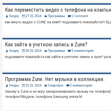
Как переместить видео с телефона на компью
Sergey
27.01.2014
Программы
1 Comment
как кинуть видео з ZUNE на комп? подскажите пожалуйста!!! б
Как зайти в учетною запись в Zune?
Sergey
26.01.2014
Программы
3 комментария
подскажите пожалуйста как зайти в учетною запись в зуне? р
Программа Zune. Нет музыки в коллекции.
Sergey
15.01.2014
Смартфон
2 комментария
Захожу в Zune и не могу синхронизировать музыку на телефон(S
телефон?Модель телефона Samsung omnia M