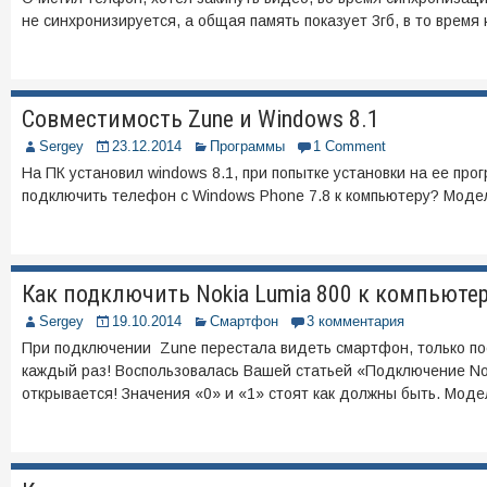
не синхронизируется, а общая память показует 3гб, в то врем
Совместимость Zune и Windows 8.1
Sergey
23.12.2014
Программы
1 Comment
На ПК установил windows 8.1, при попытке установки на ее про
подключить телефон с Windows Phone 7.8 к компьютеру? Моде
Как подключить Nokia Lumia 800 к компьютер
Sergey
19.10.2014
Смартфон
3 комментария
При подключении Zune перестала видеть смартфон, только после
каждый раз! Воспользовалась Вашей статьей «Подключение Noki
открывается! Значения «0» и «1» стоят как должны быть. Мод