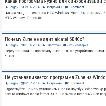
Какая программа нужна для синхронизации 
Sergey
19.06.2014
Программы
1 Comment
Читала что для телефона HTC Windows Phone 8x, программа Z
HTC Windows Phone 8x
Почему Zune не видит alcatel 5040x?
Sergey
01.06.2014
Смартфон
2 комментария
Переустанавливал программу Zune,а так же устройство на ком
5040x
Не устанавливается программа Zune на Windo
Sergey
02.02.2014
Программы
1 Comment
Здраствуйте. не могу установить zune на ноутбук. Windows xp 
пакета windows media format SDK . Возможно неполный или по