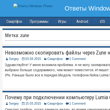
Смартфон
Программы
Игры
Android
iOS
Метка:
zune
Невозможно скопировать файлы через Zune 
Sergey
03.04.2015
Смартфон
1 Comment
Здравствуйте! У меня возникла проблема: я не могу скопирова
выбрано больше содержимого, чем может поместится. И пишет: 
0%. Раньше было все в порядке.Модель телефона Nokia Lumia 
Почему при подключении компьютеру Lumia 6
Sergey
15.03.2015
Смартфон
1 Comment
Очистил телфон, хотел закинуть видео, во время синхронизаци