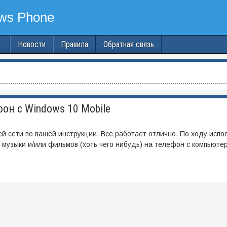
Новости
Правила
Обратная связь
он с Windows 10 Mobile
 сети по вашей инструкции. Все работает отлично. По ходу испо
 музыки и/или фильмов (хоть чего нибудь) на телефон с компьютер