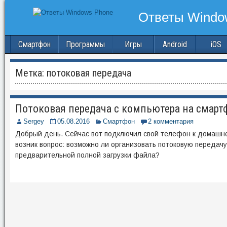
Смартфон
Программы
Игры
Android
iOS
Метка:
потоковая передача
Потоковая передача с компьютера на смартф
Sergey
05.08.2016
Смартфон
2 комментария
Добрый день. Сейчас вот подключил свой телефон к домашней
возник вопрос: возможно ли организовать потоковую передачу
предварительной полной загрузки файла?