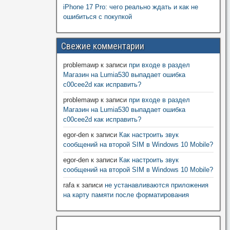
iPhone 17 Pro: чего реально ждать и как не
ошибиться с покупкой
Свежие комментарии
problemawp
к записи
при входе в раздел
Магазин на Lumia530 выпадает ошибка
c00cee2d как исправить?
problemawp
к записи
при входе в раздел
Магазин на Lumia530 выпадает ошибка
c00cee2d как исправить?
egor-den
к записи
Как настроить звук
сообщений на второй SIM в Windows 10 Mobile?
egor-den
к записи
Как настроить звук
сообщений на второй SIM в Windows 10 Mobile?
rafa
к записи
не устанавливаются приложения
на карту памяти после форматирования