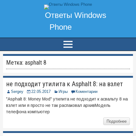
Метка:
asphalt 8
не подходит утилита к Asphalt 8: на взлет
Sergey
22.05.2017
Игры
Коментарии
"Asphalt 8: Money Mod" утилита не подходит к асвальту 8 на
взлет или я просто не так распаковал архивМодель
телефона компъютер
Подробнее