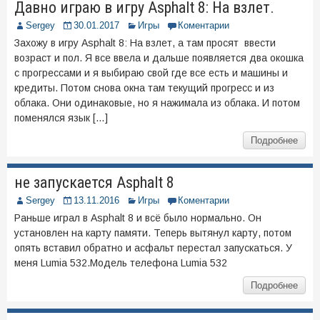
Давно играю в игру Asphalt 8: На взлет.
Sergey
30.01.2017
Игры
Коментарии
Захожу в игру Asphalt 8: На взлет, а там просят ввести
возраст и пол. Я все ввела и дальше появляется два окошка
с прогрессами и я выбираю свой где все есть и машины и
кредиты. Потом снова окна там текущий прогресс и из
облака. Они одинаковые, но я нажимала из облака. И потом
поменялся язык […]
Подробнее
не запускается Asphalt 8
Sergey
13.11.2016
Игры
Коментарии
Раньше играл в Asphalt 8 и всё было нормально. Он
установлен на карту памяти. Теперь вытянул карту, потом
опять вставил обратно и асфальт перестал запускаться. У
меня Lumia 532.Модель телефона Lumia 532
Подробнее