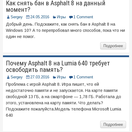
Как снять бан в Asphalt 8 на данный
момент?
Sergey
24.05.2016
Игры
1 Comment
Добрый день. Подскажите, как снять бан в Asphalt 8 на
Windows 10? А то перепробовал много способов, пока что ни
один не помог.
Подробнее
Почему Asphalt 8 на Lumia 640 требует
освободить память?
Sergey
27.03.2016
Игры
1 Comment
Проблема с игрой Asphalt 8. Игра пишет, что ей
недостаточно памяти и не запускается. На карте памяти
свободной 13 ГБ, а на смартфоне — 1,78 ГБ. Работала до
этого, установлена на карту памяти. Что делать?
Подскажите пожалуйста.Модель телефона Microsoft Lumia
640
Подробнее