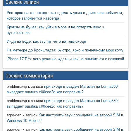
Свежие записи
Ресторан на теплоходе: как сделать ужин в движении событием,
которое запомнится навсегда
Круизы из Дубая: как уйти в море и не потерять вкус к
путешествию
Инди на воде: как звучит лето на теплоходе
На метеоре до Кронштадта: быстро, ярко и по-вечному морскому
iPhone 17 Pro: чего реально ждать и как не ошибиться с покупкой
Свежие комментарии
problemawp
к записи
при входе в раздел Магазин на Lumia530
выпадает ошибка c00cee2d как исправить?
problemawp
к записи
при входе в раздел Магазин на Lumia530
выпадает ошибка c00cee2d как исправить?
egor-den
к записи
Как настроить звук сообщений на второй SIM в
Windows 10 Mobile?
egor-den
к записи
Как настроить звук сообщений на второй SIM в