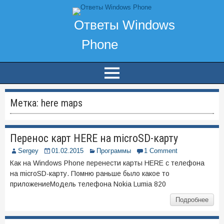
Метка:
here maps
Перенос карт HERE на microSD-карту
Sergey
01.02.2015
Программы
1 Comment
Как на Windows Phone перенести карты HERE с телефона
на microSD-карту. Помню раньше было какое то
приложениеМодель телефона Nokia Lumia 820
Подробнее