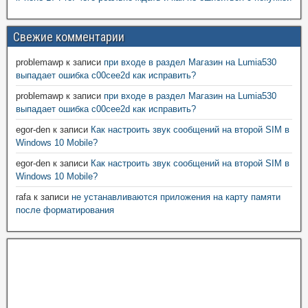
Свежие комментарии
problemawp
к записи
при входе в раздел Магазин на Lumia530
выпадает ошибка c00cee2d как исправить?
problemawp
к записи
при входе в раздел Магазин на Lumia530
выпадает ошибка c00cee2d как исправить?
egor-den
к записи
Как настроить звук сообщений на второй SIM в
Windows 10 Mobile?
egor-den
к записи
Как настроить звук сообщений на второй SIM в
Windows 10 Mobile?
rafa
к записи
не устанавливаются приложения на карту памяти
после форматирования