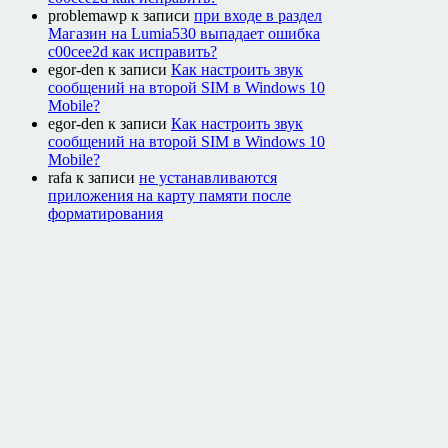
problemawp
к записи
при входе в раздел
Магазин на Lumia530 выпадает ошибка
c00cee2d как исправить?
egor-den
к записи
Как настроить звук
сообщений на второй SIM в Windows 10
Mobile?
egor-den
к записи
Как настроить звук
сообщений на второй SIM в Windows 10
Mobile?
rafa
к записи
не устанавливаются
приложения на карту памяти после
форматирования