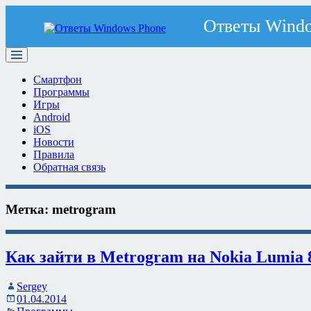
Смартфон
Программы
Игры
Android
iOS
Новости
Правила
Обратная связь
Метка:
metrogram
Как зайти в Metrogram на Nokia Lumia 
Sergey
01.04.2014