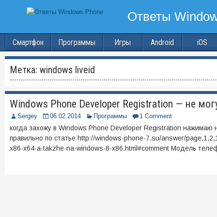
Смартфон
Программы
Игры
Android
iOS
Метка:
windows liveid
Windows Phone Developer Registration — не мог
Sergey
06.02.2014
Программы
1 Comment
когда захожу в Windows Phone Developer Registration нажимаю на 
правильно по статье http://windows-phone-7.su/answer/page,1,2
x86-x64-a-takzhe-na-windows-8-x86.html#comment Модель телеф