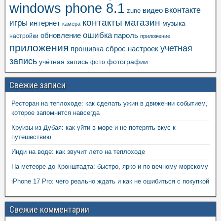
windows phone 8.1
вконтакте
видео
zune
контакты
магазин
игры
интернет
музыка
камера
ошибка
пароль
обновление
настройки
приложение
приложения
учетная
прошивка
сброс настроек
запись
учётная запись
фотографии
фото
Свежие записи
Ресторан на теплоходе: как сделать ужин в движении событием,
которое запомнится навсегда
Круизы из Дубая: как уйти в море и не потерять вкус к
путешествию
Инди на воде: как звучит лето на теплоходе
На метеоре до Кронштадта: быстро, ярко и по-вечному морскому
iPhone 17 Pro: чего реально ждать и как не ошибиться с покупкой
Свежие комментарии