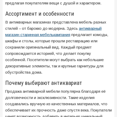
предлагая покупателям вещи с душой и характером.
Ассортимент и особенности
В антикварных магазинах представлена мебель разных
стилей – от барокко до модерна. Здесь
антикварный
магазин старинная мебелькампания
предлагает комоды,
шкафы и столы, которые прошли реставрацию или
сохранили оригинальный вид. Каждый предмет
сопровождается историей, что делает покупку
особенной. Посетители могут выбрать как небольшие
декоративные элементы, так и крупные гарнитуры для
обустройства дома.
Почему выбирают антиквариат
Продажа антикварной мебели популярна благодаря её
долговечности и эксклюзивности. Такие изделия
создавались вручную из качественных материалов, что
обеспечивает их прочность даже спустя века. Покупатели
ценят возможность добавить в интерьер уникальный