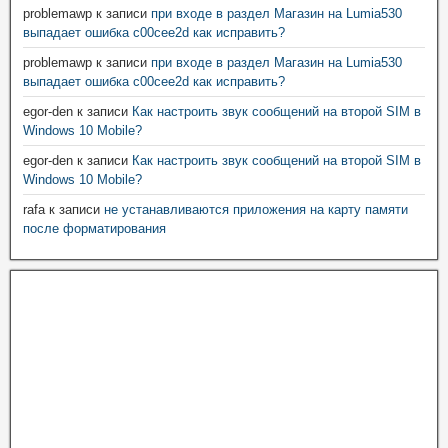
problemawp
к записи
при входе в раздел Магазин на Lumia530
выпадает ошибка c00cee2d как исправить?
problemawp
к записи
при входе в раздел Магазин на Lumia530
выпадает ошибка c00cee2d как исправить?
egor-den
к записи
Как настроить звук сообщений на второй SIM в
Windows 10 Mobile?
egor-den
к записи
Как настроить звук сообщений на второй SIM в
Windows 10 Mobile?
rafa
к записи
не устанавливаются приложения на карту памяти
после форматирования