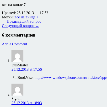
все на винде 7
Updated: 25.12.2013 — 17:53
Метки:
все на винде 7
← Предыдущий вопрос
Следующий вопрос →
6 комментариев
Add a Comment
DusMaster
25.12.2013 at 17:56
-*n BookViser
http://www.windowsphone.com/ru-ru/store/ap
Sigrun
25.12.2013 at 18:03