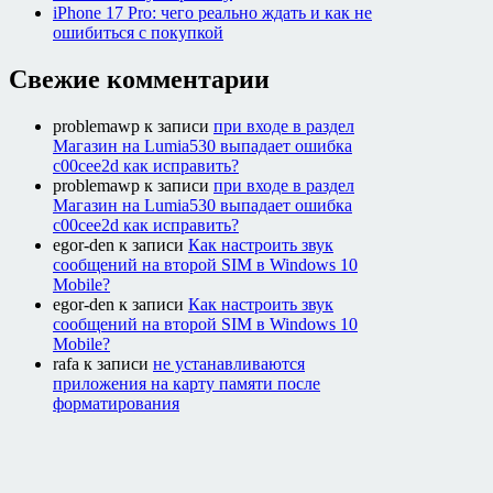
iPhone 17 Pro: чего реально ждать и как не
ошибиться с покупкой
Свежие комментарии
problemawp
к записи
при входе в раздел
Магазин на Lumia530 выпадает ошибка
c00cee2d как исправить?
problemawp
к записи
при входе в раздел
Магазин на Lumia530 выпадает ошибка
c00cee2d как исправить?
egor-den
к записи
Как настроить звук
сообщений на второй SIM в Windows 10
Mobile?
egor-den
к записи
Как настроить звук
сообщений на второй SIM в Windows 10
Mobile?
rafa
к записи
не устанавливаются
приложения на карту памяти после
форматирования