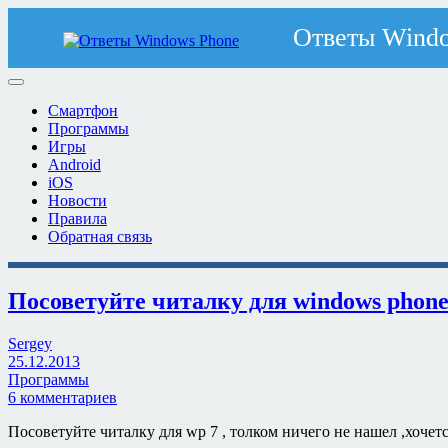
Смартфон
Программы
Игры
Android
iOS
Новости
Правила
Обратная связь
Посоветуйте читалку для windows phone
Sergey
25.12.2013
Программы
6 комментариев
Посоветуйте читалку для wp 7 , толком ничего не нашел ,хоче