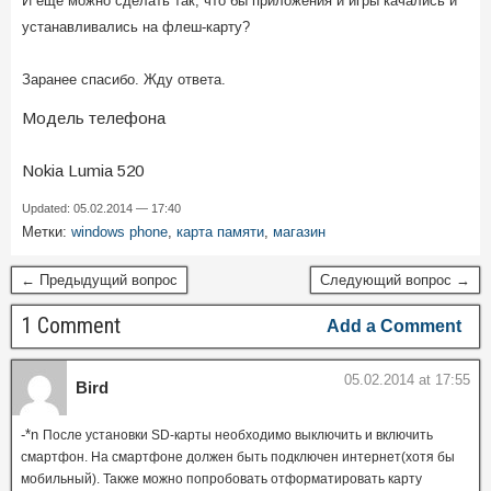
И еще можно сделать так, что бы приложения и игры качались и
устанавливались на флеш-карту?
Заранее спасибо. Жду ответа.
Модель телефона
Nokia Lumia 520
Updated: 05.02.2014 — 17:40
Метки:
windows phone
,
карта памяти
,
магазин
← Предыдущий вопрос
Следующий вопрос →
1 Comment
Add a Comment
05.02.2014 at 17:55
Bird
-*n
После установки SD-карты необходимо выключить и включить
смартфон. На смартфоне должен быть подключен интернет(хотя бы
мобильный). Также можно попробовать отформатировать карту