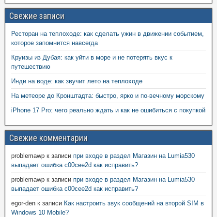
Свежие записи
Ресторан на теплоходе: как сделать ужин в движении событием,
которое запомнится навсегда
Круизы из Дубая: как уйти в море и не потерять вкус к
путешествию
Инди на воде: как звучит лето на теплоходе
На метеоре до Кронштадта: быстро, ярко и по-вечному морскому
iPhone 17 Pro: чего реально ждать и как не ошибиться с покупкой
Свежие комментарии
problemawp
к записи
при входе в раздел Магазин на Lumia530
выпадает ошибка c00cee2d как исправить?
problemawp
к записи
при входе в раздел Магазин на Lumia530
выпадает ошибка c00cee2d как исправить?
egor-den
к записи
Как настроить звук сообщений на второй SIM в
Windows 10 Mobile?