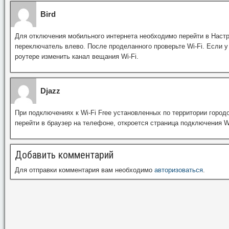
Bird
Для отключения мобильного интернета необходимо перейти в Наст
переключатель влево. После проделанного проверьте Wi-Fi. Если у
роутере изменить канал вещания Wi-Fi.
Djazz
При подключениях к Wi-Fi Free установленных по территории город
перейти в браузер на телефоне, откроется страница подключения Wi
Добавить комментарий
Для отправки комментария вам необходимо
авторизоваться
.