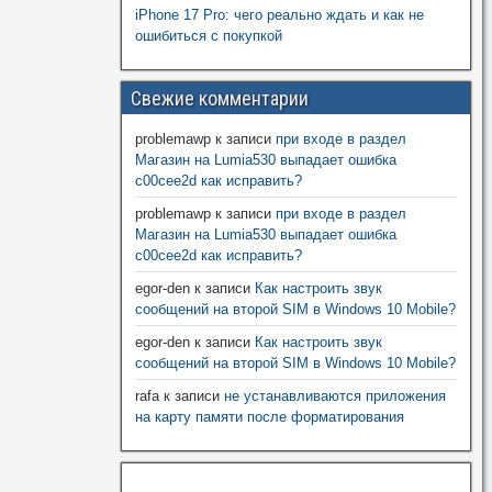
iPhone 17 Pro: чего реально ждать и как не
ошибиться с покупкой
Свежие комментарии
problemawp
к записи
при входе в раздел
Магазин на Lumia530 выпадает ошибка
c00cee2d как исправить?
problemawp
к записи
при входе в раздел
Магазин на Lumia530 выпадает ошибка
c00cee2d как исправить?
egor-den
к записи
Как настроить звук
сообщений на второй SIM в Windows 10 Mobile?
egor-den
к записи
Как настроить звук
сообщений на второй SIM в Windows 10 Mobile?
rafa
к записи
не устанавливаются приложения
на карту памяти после форматирования