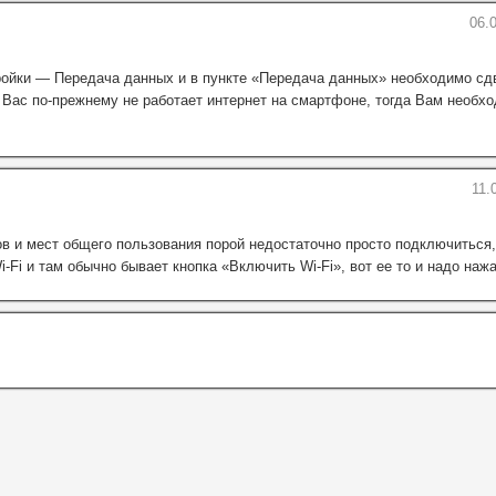
06.0
ройки — Передача данных и в пункте «Передача данных» необходимо сд
 Вас по-прежнему не работает интернет на смартфоне, тогда Вам необхо
11.
ов и мест общего пользования порой недостаточно просто подключиться,
-Fi и там обычно бывает кнопка «Включить Wi-Fi», вот ее то и надо нажа