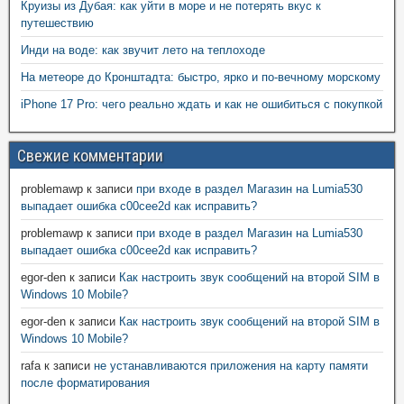
Круизы из Дубая: как уйти в море и не потерять вкус к
путешествию
Инди на воде: как звучит лето на теплоходе
На метеоре до Кронштадта: быстро, ярко и по-вечному морскому
iPhone 17 Pro: чего реально ждать и как не ошибиться с покупкой
Свежие комментарии
problemawp
к записи
при входе в раздел Магазин на Lumia530
выпадает ошибка c00cee2d как исправить?
problemawp
к записи
при входе в раздел Магазин на Lumia530
выпадает ошибка c00cee2d как исправить?
egor-den
к записи
Как настроить звук сообщений на второй SIM в
Windows 10 Mobile?
egor-den
к записи
Как настроить звук сообщений на второй SIM в
Windows 10 Mobile?
rafa
к записи
не устанавливаются приложения на карту памяти
после форматирования