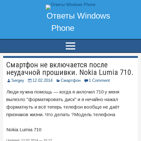
Смартфон не включается после
неудачной прошивки. Nokia Lumia 710.
Sergey
12.02.2014
Смартфон
1 Comment
Люди нужна помощь — когда я анлочил 710 у меня
вылезло "форматировать диск" и я нечайно нажал
форматнуть и всё теперь телефон вообще не даёт
признаков жизни. Что делать ?Модель телефона
Nokia Lumia 710
Updated: 12.02.2014 — 15:12