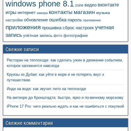
windows phone 8.1
вконтакте
видео
zune
контакты
магазин
игры
интернет
музыка
камера
ошибка
пароль
обновление
настройки
приложение
приложения
учетная
прошивка
сброс настроек
запись
учётная запись
фотографии
фото
Свежие записи
Ресторан на теплоходе: как сделать ужин в движении событием,
которое запомнится навсегда
Круизы из Дубая: как уйти в море и не потерять вкус к
путешествию
Инди на воде: как звучит лето на теплоходе
На метеоре до Кронштадта: быстро, ярко и по-вечному морскому
iPhone 17 Pro: чего реально ждать и как не ошибиться с покупкой
Свежие комментарии