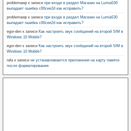
problemawp
к записи
при входе в раздел Магазин на Lumia530
выпадает ошибка c00cee2d как исправить?
problemawp
к записи
при входе в раздел Магазин на Lumia530
выпадает ошибка c00cee2d как исправить?
egor-den
к записи
Как настроить звук сообщений на второй SIM в
Windows 10 Mobile?
egor-den
к записи
Как настроить звук сообщений на второй SIM в
Windows 10 Mobile?
rafa
к записи
не устанавливаются приложения на карту памяти
после форматирования