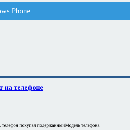
т на телефоне
.к. телефон покупал подержанныйМодель телефона