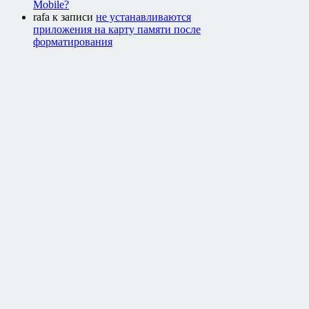
Mobile?
rafa
к записи
не устанавливаются
приложения на карту памяти после
форматирования