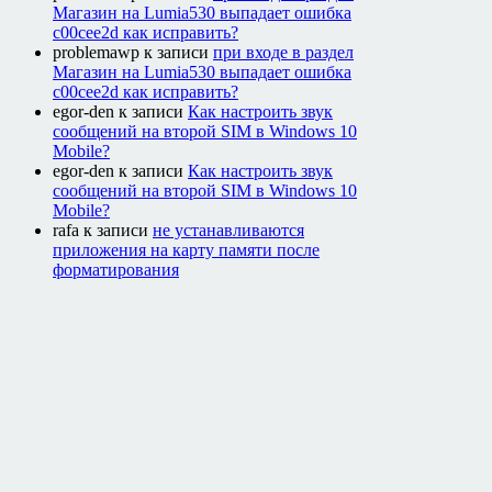
Магазин на Lumia530 выпадает ошибка
c00cee2d как исправить?
problemawp
к записи
при входе в раздел
Магазин на Lumia530 выпадает ошибка
c00cee2d как исправить?
egor-den
к записи
Как настроить звук
сообщений на второй SIM в Windows 10
Mobile?
egor-den
к записи
Как настроить звук
сообщений на второй SIM в Windows 10
Mobile?
rafa
к записи
не устанавливаются
приложения на карту памяти после
форматирования