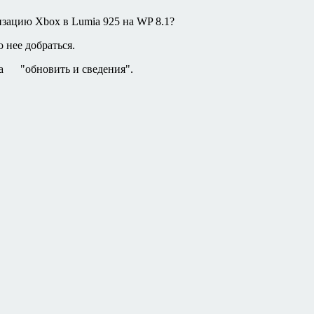
зацию Xbox в Lumia 925 на WP 8.1?
 нее добраться.
ова "обновить и сведения".