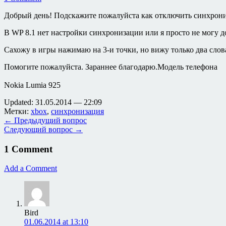
Добрый день! Подскажите пожалуйста как отключить синхрони
В WP 8.1 нет настройки синхронизации или я просто не могу до
Сахожу в игры нажимаю на 3-и точки, но вижу только два сл
Помогите пожалуйста. Зараннее благодарю.Модель телефона
Nokia Lumia 925
Updated: 31.05.2014 — 22:09
Метки:
xbox
,
синхронизация
← Предыдущий вопрос
Следующий вопрос →
1 Comment
Add a Comment
Bird
01.06.2014 at 13:10