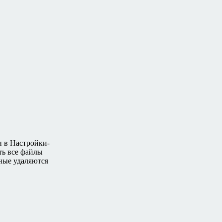
и в Настройки-
ть все файлы
нные удаляются