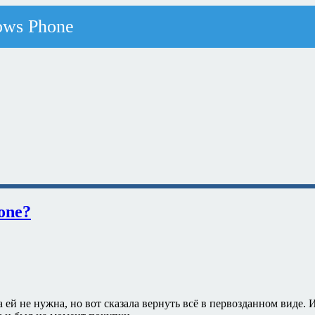
one?
 ей не нужна, но вот сказала вернуть всё в первозданном виде. 