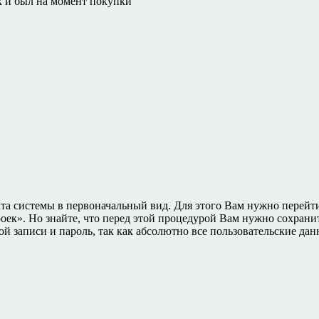
ак и был на момент покупки
ата системы в первоначальный вид. Для этого Вам нужно перейт
роек». Но знайте, что перед этой процедурой Вам нужно сохрани
ой записи и пароль, так как абсолютно все пользовательские да