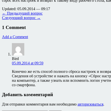
сброс всех настроек и возврат к такому виду рабочего стола, к
Updated: 05.09.2014 — 09:17
← Предыдущий вопрос
Следующий вопрос →
1 Comment
Add a Comment
Bird
05.09.2014 at 09:59
Конечно же есть способ полного сброса настроек и возвр
Сведения об устройстве и нажать на кнопку «Сброс наст
на компьютер, а также узнать или вспомнить логин учетн
со смартфона.
Добавить комментарий
Для отправки комментария вам необходимо
авторизоваться
.