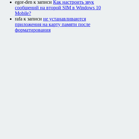
egor-den
к записи
Как настроить звук
сообщений на второй SIM в Windows 10
Mobile?
rafa
к записи
не устанавливаются
приложения на карту памяти после
форматирования