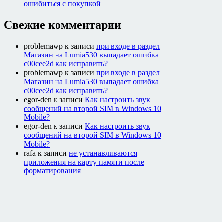
ошибиться с покупкой
Свежие комментарии
problemawp
к записи
при входе в раздел
Магазин на Lumia530 выпадает ошибка
c00cee2d как исправить?
problemawp
к записи
при входе в раздел
Магазин на Lumia530 выпадает ошибка
c00cee2d как исправить?
egor-den
к записи
Как настроить звук
сообщений на второй SIM в Windows 10
Mobile?
egor-den
к записи
Как настроить звук
сообщений на второй SIM в Windows 10
Mobile?
rafa
к записи
не устанавливаются
приложения на карту памяти после
форматирования