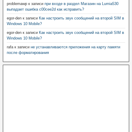
problemawp
к записи
при входе в раздел Магазин на Lumia530
выпадает ошибка c00cee2d как исправить?
egor-den
к записи
Как настроить звук сообщений на второй SIM в
Windows 10 Mobile?
egor-den
к записи
Как настроить звук сообщений на второй SIM в
Windows 10 Mobile?
rafa
к записи
не устанавливаются приложения на карту памяти
после форматирования