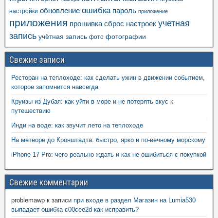
ошибка
пароль
обновление
настройки
приложение
приложения
учетная
прошивка
сброс настроек
запись
учётная запись
фотографии
фото
Свежие записи
Ресторан на теплоходе: как сделать ужин в движении событием,
которое запомнится навсегда
Круизы из Дубая: как уйти в море и не потерять вкус к
путешествию
Инди на воде: как звучит лето на теплоходе
На метеоре до Кронштадта: быстро, ярко и по-вечному морскому
iPhone 17 Pro: чего реально ждать и как не ошибиться с покупкой
Свежие комментарии
problemawp
к записи
при входе в раздел Магазин на Lumia530
выпадает ошибка c00cee2d как исправить?