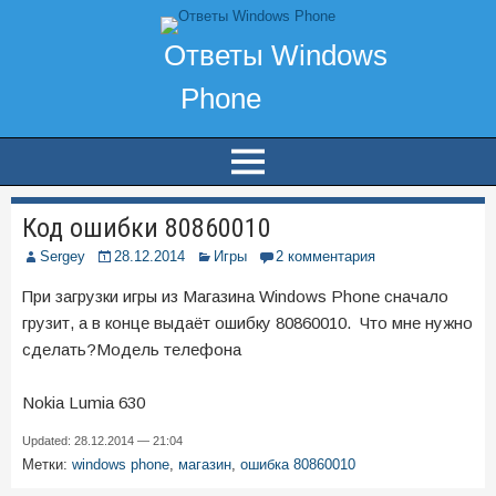
Код ошибки 80860010
Sergey
28.12.2014
Игры
2 комментария
При загрузки игры из Магазина Windows Phone сначало
грузит, а в конце выдаёт ошибку 80860010. Что мне нужно
сделать?Модель телефона
Nokia Lumia 630
Updated: 28.12.2014 — 21:04
Метки:
windows phone
,
магазин
,
ошибка 80860010