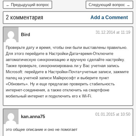
← Предыдущий вопрос
Следующий вопрос →
2 комментария
Add a Comment
31.12.2014 at 11:19
Bird
Проверьте дату и время, чтобы они были выставлены правильно.
Для этого перейдите в Настройки-Дата+время-Отключите
автоматическую синхронизацию и вручную сделайте настройку.
Также проверьте, синхронизирована ли у Вас учетная запись
Microsoft: перейдите в Настройки-Почта+учетные записи, зажмите
палец на учетной записи Майкрософт и выберите пункт
«Обновить». Ну и еще предлагаю проверить стабильность
интернет-соединения, а также отключить на смартфоне
мобильный интернет и подключить его к Wi-Fi.
01.01.2015 at 10:50
kan.anna75
это общее описание и оно не помогает