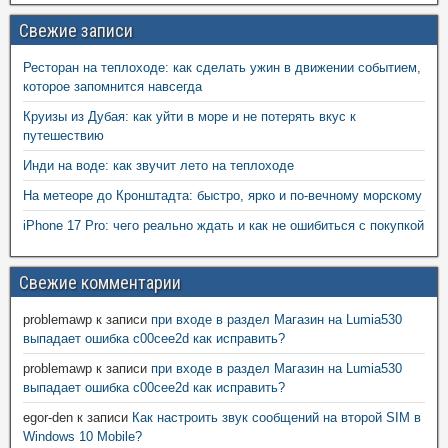
Свежие записи
Ресторан на теплоходе: как сделать ужин в движении событием,
которое запомнится навсегда
Круизы из Дубая: как уйти в море и не потерять вкус к
путешествию
Инди на воде: как звучит лето на теплоходе
На метеоре до Кронштадта: быстро, ярко и по-вечному морскому
iPhone 17 Pro: чего реально ждать и как не ошибиться с покупкой
Свежие комментарии
problemawp
к записи
при входе в раздел Магазин на Lumia530
выпадает ошибка c00cee2d как исправить?
problemawp
к записи
при входе в раздел Магазин на Lumia530
выпадает ошибка c00cee2d как исправить?
egor-den
к записи
Как настроить звук сообщений на второй SIM в
Windows 10 Mobile?