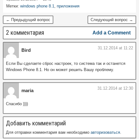
Метки:
windows phone 8.1
,
приложения
← Предыдущий вопрос
Следующий вопрос →
2 комментария
Add a Comment
31.12.2014 at 11:22
Bird
Если Вы сделаете сброс настроек, то система так и останется
Windows Phone 8.1. Но он может решить Вашу проблему.
31.12.2014 at 12:30
maria
Спасибо ))))
Добавить комментарий
Для отправки комментария вам необходимо
авторизоваться
.