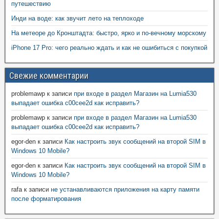
путешествию
Инди на воде: как звучит лето на теплоходе
На метеоре до Кронштадта: быстро, ярко и по-вечному морскому
iPhone 17 Pro: чего реально ждать и как не ошибиться с покупкой
Свежие комментарии
problemawp
к записи
при входе в раздел Магазин на Lumia530
выпадает ошибка c00cee2d как исправить?
problemawp
к записи
при входе в раздел Магазин на Lumia530
выпадает ошибка c00cee2d как исправить?
egor-den
к записи
Как настроить звук сообщений на второй SIM в
Windows 10 Mobile?
egor-den
к записи
Как настроить звук сообщений на второй SIM в
Windows 10 Mobile?
rafa
к записи
не устанавливаются приложения на карту памяти
после форматирования