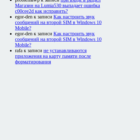
Магазин на Lumia530 выпадает ошибка
c00cee2d как исправить?
egor-den
к записи
Как настроить звук
сообщений на второй SIM в Windows 10
Mobile?
egor-den
к записи
Как настроить звук
сообщений на второй SIM в Windows 10
Mobile?
rafa
к записи
не устанавливаются
приложения на карту памяти после
форматирования