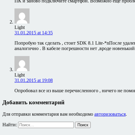
ПК и заново подключите смартфон. Возможно ещё проблем
Light
31.01.2015 at 14:35
Попробую так сделать , стоит SDK 8.1 Lite-*nПосле удал
аналогично . В кабеле погрешности нет ,вроде новеньки
Light
31.01.2015 at 19:08
Опробовал все из выше перечисленного , ничего не помог
Добавить комментарий
Для отправки комментария вам необходимо
авторизоваться
.
Найти: