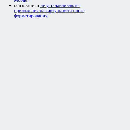
Mobile?
rafa
к записи
не устанавливаются
приложения на карту памяти после
форматирования