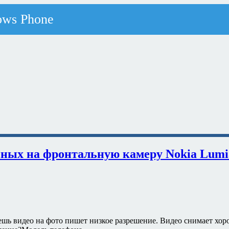
нных на фронтальную камеру Nokia Lumi
шь видео на фото пишет низкое разрешение. Видео снимает хор