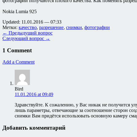
фотографии получаются плохого качества. Как поменять разр
Nokia Lumia 925
Updated: 11.01.2016 — 07:33
Метки:
качество
,
разрешение
,
снимки
,
фотографии
← Предыдущий вопрос
Следующий вопрос →
1 Comment
Add a Comment
Bird
11.01.2016 at 09:49
Здравствуйте. К сожалению, у Вас никак не получится у
лишь параметры, отвечающие за соотношение сторон созд
снимки Вам придётся использовать основную камеру сма
Добавить комментарий