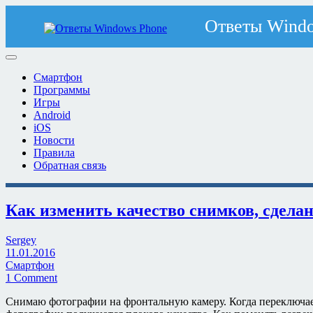
Смартфон
Программы
Игры
Android
iOS
Новости
Правила
Обратная связь
Как изменить качество снимков, сдела
Sergey
11.01.2016
Смартфон
1 Comment
Снимаю фотографии на фронтальную камеру. Когда переключае