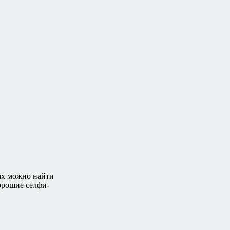
ках можно найти
орошие селфи-