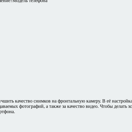
ешение?Модель телефона
лучшить качество снимков на фронтальную камеру. В её настрой
аваемых фотографий, а также за качество видео. Чтобы делать х
ртфона.