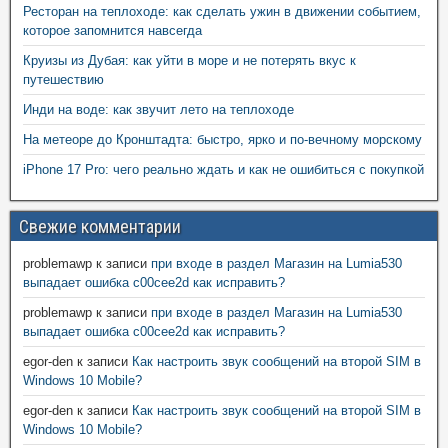
Ресторан на теплоходе: как сделать ужин в движении событием,
которое запомнится навсегда
Круизы из Дубая: как уйти в море и не потерять вкус к
путешествию
Инди на воде: как звучит лето на теплоходе
На метеоре до Кронштадта: быстро, ярко и по-вечному морскому
iPhone 17 Pro: чего реально ждать и как не ошибиться с покупкой
Свежие комментарии
problemawp
к записи
при входе в раздел Магазин на Lumia530
выпадает ошибка c00cee2d как исправить?
problemawp
к записи
при входе в раздел Магазин на Lumia530
выпадает ошибка c00cee2d как исправить?
egor-den
к записи
Как настроить звук сообщений на второй SIM в
Windows 10 Mobile?
egor-den
к записи
Как настроить звук сообщений на второй SIM в
Windows 10 Mobile?