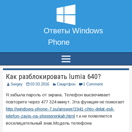
Как разблокировать lumia 640?
Sergey
03.03.2016
Смартфон
1 Comment
Я забыла пароль от экрана. Телефон высвечивает
повторите через 477 324 минут. Эта функция не помогает
http://windows-phone-7.su/answer/1941-chto-delat-esli-
telefon-zavis-na-shesterenkah.html
т.к не появляется
восклицательный знак.Модель телефона