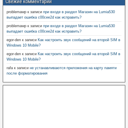
Свежие комментарии
problemawp
к записи
при входе в раздел Магазин на Lumia530
выпадает ошибка c00cee2d как исправить?
problemawp
к записи
при входе в раздел Магазин на Lumia530
выпадает ошибка c00cee2d как исправить?
egor-den
к записи
Как настроить звук сообщений на второй SIM в
Windows 10 Mobile?
egor-den
к записи
Как настроить звук сообщений на второй SIM в
Windows 10 Mobile?
rafa
к записи
не устанавливаются приложения на карту памяти
после форматирования