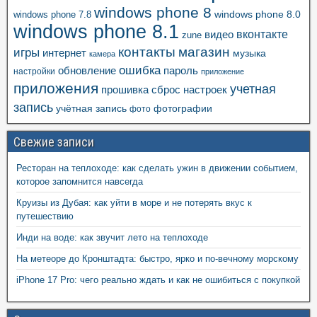
windows phone 8
windows phone 8.0
windows phone 7.8
windows phone 8.1
вконтакте
видео
zune
контакты
магазин
игры
интернет
музыка
камера
ошибка
пароль
обновление
настройки
приложение
приложения
учетная
прошивка
сброс настроек
запись
учётная запись
фотографии
фото
Свежие записи
Ресторан на теплоходе: как сделать ужин в движении событием,
которое запомнится навсегда
Круизы из Дубая: как уйти в море и не потерять вкус к
путешествию
Инди на воде: как звучит лето на теплоходе
На метеоре до Кронштадта: быстро, ярко и по-вечному морскому
iPhone 17 Pro: чего реально ждать и как не ошибиться с покупкой