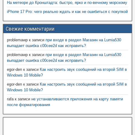
На метеоре до Кронштадта: быстро, ярко и по-вечному морскому
iPhone 17 Pro: чего реально ждать и как не ошибиться с покупкой
Свежие комментарии
problemawp
к записи
при входе в раздел Магазин на Lumia530
выпадает ошибка c00cee2d как исправить?
problemawp
к записи
при входе в раздел Магазин на Lumia530
выпадает ошибка c00cee2d как исправить?
egor-den
к записи
Как настроить звук сообщений на второй SIM в
Windows 10 Mobile?
egor-den
к записи
Как настроить звук сообщений на второй SIM в
Windows 10 Mobile?
rafa
к записи
не устанавливаются приложения на карту памяти
после форматирования