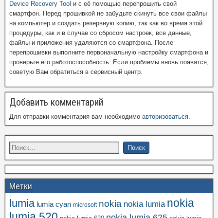
Device Recovery Tool
и с её помощью перепрошить свой
смартфон. Перед прошивкой не забудьте скинуть все свои файлы
на компьютер и создать резервную копию, так как во время этой
процедуры, как и в случае со сбросом настроек, все данные,
файлы и приложения удаляются со смартфона. После
перепрошивки выполните первоначальную настройку смартфона и
проверьте его работоспособность. Если проблемы вновь появятся,
советую Вам обратиться в сервисный центр.
Добавить комментарий
Для отправки комментария вам необходимо
авторизоваться
.
Метки
nokia
lumia
nokia
nokia lumia
lumia cyan
microsoft
lumia 520
nokia lumia 625