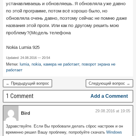
устанавливаешь и обновляешь. Я обновляла уже давно
по этой программе, потом всё хорошо было, но
обновляла очень давно, поэтому сейчас не помню даже
названия этой проги. Или как по другому решить мою
проблему?(Модель телефона
Nokia Lumia 925
Updated: 24.08.2016 — 20:54
Метки:
lumia
,
nokia
,
камера не работает
,
поворот экрана не
работает
← Предыдущий вопрос
Следующий вопрос →
1 Comment
Add a Comment
29.08.2016 at 19:05
Bird
Здравствуйте. Если Вы пробовали делать сброс настроек и он
временно решил Вашу проблему, попробуйте скачать
Windows