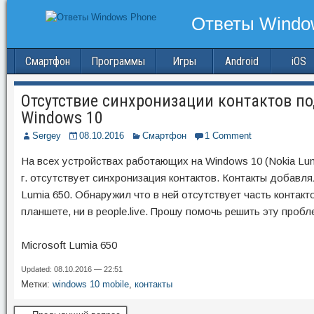
Смартфон
Программы
Игры
Android
iOS
Отсутствие синхронизации контактов по
Windows 10
Sergey
08.10.2016
Смартфон
1 Comment
На всех устройствах работающих на Windows 10 (Nokia Lumi
г. отсутствует синхронизация контактов. Контакты добавля
Lumia 650. Обнаружил что в ней отсутствует часть контакт
планшете, ни в people.live. Прошу помочь решить эту пр
Microsoft Lumia 650
Updated: 08.10.2016 — 22:51
Метки:
windows 10 mobile
,
контакты