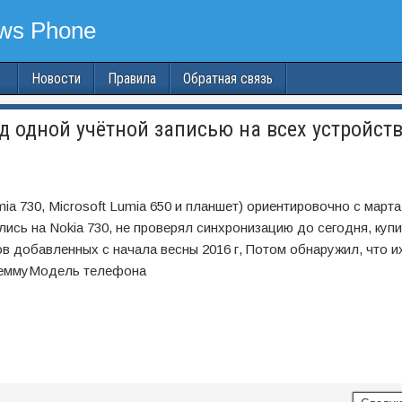
Новости
Правила
Обратная связь
д одной учётной записью на всех устройств
a 730, Microsoft Lumia 650 и планшет) ориентировочно с марта
лись на Nokia 730, не проверял синхронизацию до сегодня, куп
ов добавленных с начала весны 2016 г, Потом обнаружил, что их
облеммуМодель телефона