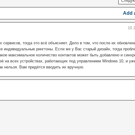
Следую
Add 
10.1
х сервисов, тогда это всё объясняет. Дело в том, что после их обновлен
же индивидуальные рингтоны. Если же у Вас старый дизайн, тогда проб
какое максимальное количество контактов может быть добавлено и синхр
 её на всех устройствах, работающих под управлением Windows 10, и уже
как нельзя. Вам придётся вводить их вручную.