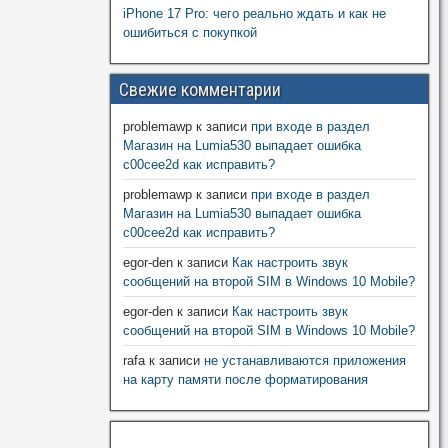
iPhone 17 Pro: чего реально ждать и как не
ошибиться с покупкой
Свежие комментарии
problemawp
к записи
при входе в раздел
Магазин на Lumia530 выпадает ошибка
c00cee2d как исправить?
problemawp
к записи
при входе в раздел
Магазин на Lumia530 выпадает ошибка
c00cee2d как исправить?
egor-den
к записи
Как настроить звук
сообщений на второй SIM в Windows 10 Mobile?
egor-den
к записи
Как настроить звук
сообщений на второй SIM в Windows 10 Mobile?
rafa
к записи
не устанавливаются приложения
на карту памяти после форматирования