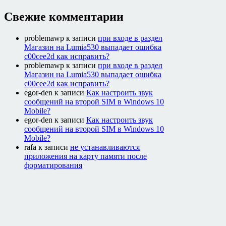
Свежие комментарии
problemawp
к записи
при входе в раздел
Магазин на Lumia530 выпадает ошибка
c00cee2d как исправить?
problemawp
к записи
при входе в раздел
Магазин на Lumia530 выпадает ошибка
c00cee2d как исправить?
egor-den
к записи
Как настроить звук
сообщений на второй SIM в Windows 10
Mobile?
egor-den
к записи
Как настроить звук
сообщений на второй SIM в Windows 10
Mobile?
rafa
к записи
не устанавливаются
приложения на карту памяти после
форматирования