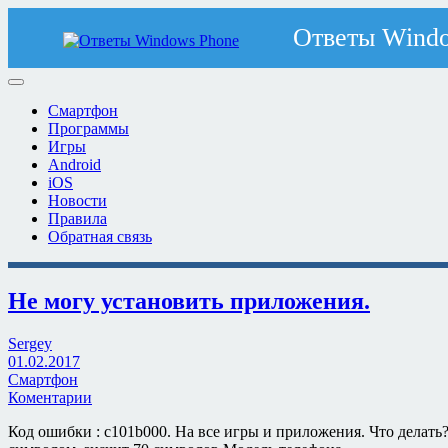
Смартфон
Программы
Игры
Android
iOS
Новости
Правила
Обратная связь
Не могу установить приложения.
Sergey
01.02.2017
Смартфон
Коментарии
Код ошибки : c101b000. На все игры и приложения. Что делать