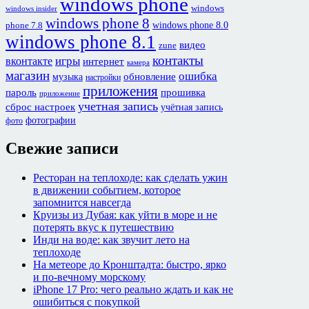
windows phone
windows
windows insider
windows phone 8
windows phone 8.0
phone 7.8
windows phone 8.1
видео
zune
контакты
игры
вконтакте
интернет
камера
магазин
ошибка
обновление
музыка
настройки
приложения
пароль
прошивка
приложение
учетная запись
сброс настроек
учётная запись
фотографии
фото
Свежие записи
Ресторан на теплоходе: как сделать ужин
в движении событием, которое
запомнится навсегда
Круизы из Дубая: как уйти в море и не
потерять вкус к путешествию
Инди на воде: как звучит лето на
теплоходе
На метеоре до Кронштадта: быстро, ярко
и по-вечному морскому
iPhone 17 Pro: чего реально ждать и как не
ошибиться с покупкой