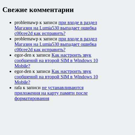
Свежие комментарии
problemawp
к записи
при входе в раздел
Магазин на Lumia530 выпадает ошибка
c00cee2d как исправить?
problemawp
к записи
при входе в раздел
Магазин на Lumia530 выпадает ошибка
c00cee2d как исправить?
egor-den
к записи
Как настроить звук
сообщений на второй SIM в Windows 10
Mobile?
egor-den
к записи
Как настроить звук
сообщений на второй SIM в Windows 10
Mobile?
rafa
к записи
не устанавливаются
приложения на карту памяти после
форматирования