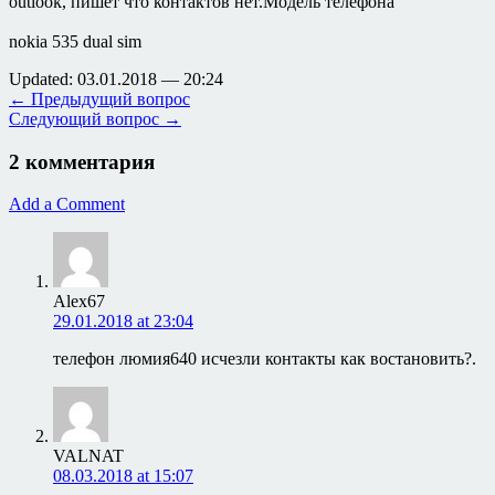
outlook, пишет что контактов нет.Модель телефона
nokia 535 dual sim
Updated: 03.01.2018 — 20:24
← Предыдущий вопрос
Следующий вопрос →
2 комментария
Add a Comment
Alex67
29.01.2018 at 23:04
телефон люмия640 исчезли контакты как востановить?.
VALNAT
08.03.2018 at 15:07