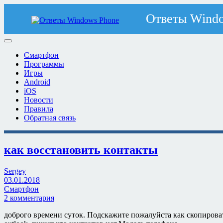
Смартфон
Программы
Игры
Android
iOS
Новости
Правила
Обратная связь
как восстановить контакты
Sergey
03.01.2018
Смартфон
2 комментария
доброго времени суток. Подскажите пожалуйста как скопироват