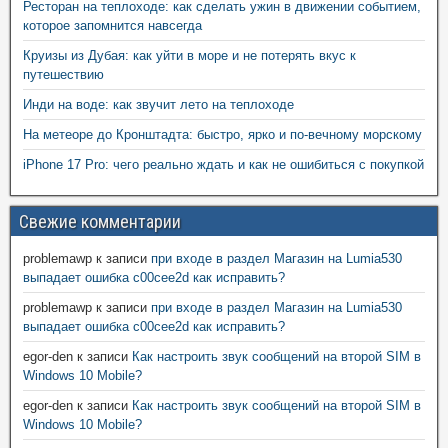
Ресторан на теплоходе: как сделать ужин в движении событием,
которое запомнится навсегда
Круизы из Дубая: как уйти в море и не потерять вкус к
путешествию
Инди на воде: как звучит лето на теплоходе
На метеоре до Кронштадта: быстро, ярко и по-вечному морскому
iPhone 17 Pro: чего реально ждать и как не ошибиться с покупкой
Свежие комментарии
problemawp
к записи
при входе в раздел Магазин на Lumia530
выпадает ошибка c00cee2d как исправить?
problemawp
к записи
при входе в раздел Магазин на Lumia530
выпадает ошибка c00cee2d как исправить?
egor-den
к записи
Как настроить звук сообщений на второй SIM в
Windows 10 Mobile?
egor-den
к записи
Как настроить звук сообщений на второй SIM в
Windows 10 Mobile?