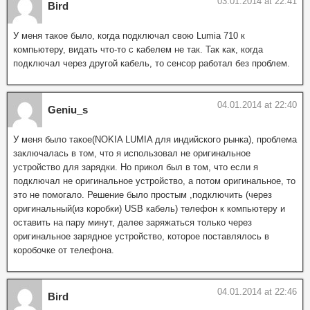
03.01.2014 at 22:41
Bird
У меня такое было, когда подключал свою Lumia 710 к
компьютеру, видать что-то с кабелем не так. Так как, когда
подключал через другой кабель, то сенсор работал без проблем.
04.01.2014 at 22:40
Geniu_s
У меня было такое(NOKIA LUMIA для индийского рынка), проблема
заключалась в том, что я использовал не оригинальное
устройство для зарядки. Но прикол был в том, что если я
подключал не оригинальное устройство, а потом оригинальное, то
это не помогало. Решение было простым ,подключить (через
оригинальный(из коробки) USB кабель) телефон к компьютеру и
оставить на пару минут, далее заряжаться только через
оригинальное зарядное устройство, которое поставлялось в
коробочке от телефона.
04.01.2014 at 22:46
Bird