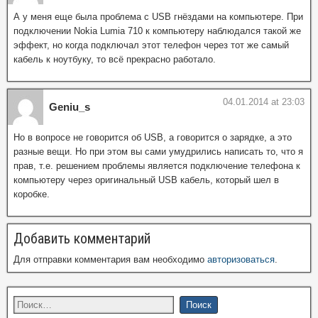
А у меня еще была проблема с USB гнёздами на компьютере. При
подключении Nokia Lumia 710 к компьютеру наблюдался такой же
эффект, но когда подключал этот телефон через тот же самый
кабель к ноутбуку, то всё прекрасно работало.
04.01.2014 at 23:03
Geniu_s
Но в вопросе не говорится об USB, а говорится о зарядке, а это
разные вещи. Но при этом вы сами умудрились написать то, что я
прав, т.е. решением проблемы является подключение телефона к
компьютеру через оригинальный USB кабель, который шел в
коробке.
Добавить комментарий
Для отправки комментария вам необходимо
авторизоваться
.