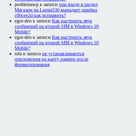
problemawp
к записи
при входе в раздел
Магазин на Lumia530 выпадает ошибка
c00cee2d как исправить?
egor-den
к записи
Как настроить звук
сообщений на второй SIM в Windows 10
Mobile?
egor-den
к записи
Как настроить звук
сообщений на второй SIM в Windows 10
Mobile?
rafa
к записи
не устанавливаются
приложения на карту памяти после
форматирования