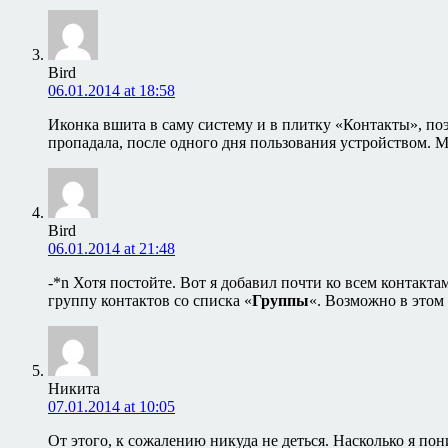
Bird
06.01.2014 at 18:58
Иконка вшита в саму систему и в плитку «Контакты», поэт
пропадала, после одного дня пользования устройством. Ме
Bird
06.01.2014 at 21:48
-*n Хотя постойте. Вот я добавил почти ко всем контакта
группу контактов со списка «
Группы
«. Возможно в этом 
Никита
07.01.2014 at 10:05
От этого, к сожалению никуда не деться. Насколько я по