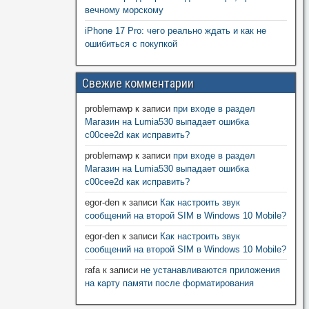
вечному морскому
iPhone 17 Pro: чего реально ждать и как не
ошибиться с покупкой
Свежие комментарии
problemawp
к записи
при входе в раздел
Магазин на Lumia530 выпадает ошибка
c00cee2d как исправить?
problemawp
к записи
при входе в раздел
Магазин на Lumia530 выпадает ошибка
c00cee2d как исправить?
egor-den
к записи
Как настроить звук
сообщений на второй SIM в Windows 10 Mobile?
egor-den
к записи
Как настроить звук
сообщений на второй SIM в Windows 10 Mobile?
rafa
к записи
не устанавливаются приложения
на карту памяти после форматирования