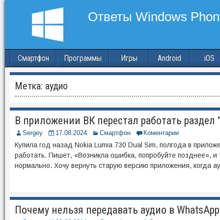
Смартфон
Программы
Игры
Android
iOS
Метка:
аудио
В приложении ВК перестал работать раздел 
Sergey
17.08.2024
Смартфон
Коментарии
Купила год назад Nokia Lumia 730 Dual Sim, полгода в прило
работать. Пишет, «Возникла ошибка, попробуйте позднее», и 
нормально. Хочу вернуть старую версию приложения, когда а
Почему нельзя передавать аудио в WhatsApp