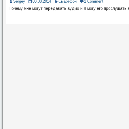
Sergey
03.08.2014
Смартфон
1 Comment
Почему мне могут передавать аудио и я могу его прослушать а