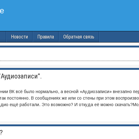
Новости
Правила
Обратная связь
"Аудиозаписи".
жении ВК всё было нормально, а весной «Аудиозаписи» внезапно пе
так постоянно. В сообщениях же или со стены при этом воспроизв
удио ещё работали. Это возможно? И откуда её можно скачать?Мо
?