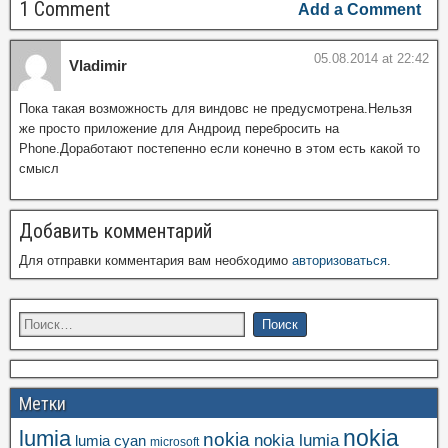
1 Comment
Add a Comment
05.08.2014 at 22:42
Vladimir
Пока такая возможность для виндовс не предусмотрена.Нельзя
же просто приложение для Андроид перебросить на
Phone.Доработают постепенно если конечно в этом есть какой то
смысл
Добавить комментарий
Для отправки комментария вам необходимо
авторизоваться
.
Метки
nokia
lumia
nokia
nokia lumia
lumia cyan
microsoft