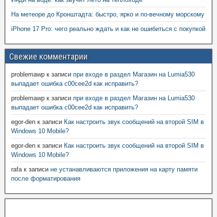
На метеоре до Кронштадта: быстро, ярко и по-вечному морскому
iPhone 17 Pro: чего реально ждать и как не ошибиться с покупкой
Свежие комментарии
problemawp
к записи
при входе в раздел Магазин на Lumia530
выпадает ошибка c00cee2d как исправить?
problemawp
к записи
при входе в раздел Магазин на Lumia530
выпадает ошибка c00cee2d как исправить?
egor-den
к записи
Как настроить звук сообщений на второй SIM в
Windows 10 Mobile?
egor-den
к записи
Как настроить звук сообщений на второй SIM в
Windows 10 Mobile?
rafa
к записи
не устанавливаются приложения на карту памяти
после форматирования