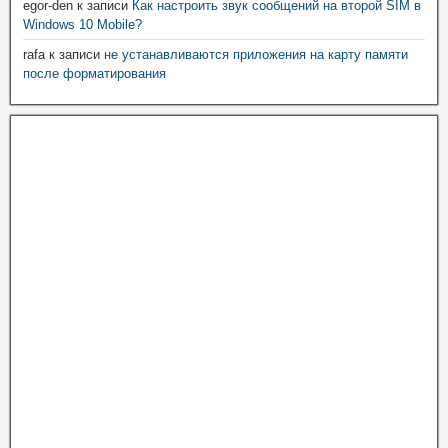
egor-den
к записи
Как настроить звук сообщений на второй SIM в
Windows 10 Mobile?
rafa
к записи
не устанавливаются приложения на карту памяти
после форматирования