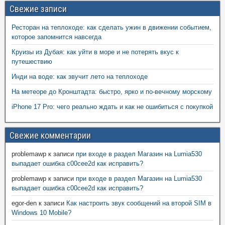
Свежие записи
Ресторан на теплоходе: как сделать ужин в движении событием,
которое запомнится навсегда
Круизы из Дубая: как уйти в море и не потерять вкус к
путешествию
Инди на воде: как звучит лето на теплоходе
На метеоре до Кронштадта: быстро, ярко и по-вечному морскому
iPhone 17 Pro: чего реально ждать и как не ошибиться с покупкой
Свежие комментарии
problemawp
к записи
при входе в раздел Магазин на Lumia530
выпадает ошибка c00cee2d как исправить?
problemawp
к записи
при входе в раздел Магазин на Lumia530
выпадает ошибка c00cee2d как исправить?
egor-den
к записи
Как настроить звук сообщений на второй SIM в
Windows 10 Mobile?