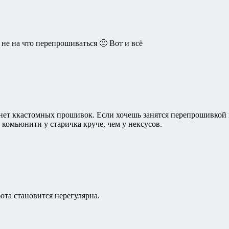
не на что перепрошиваться 🙂 Вот и всё
нет ккастомных прошивок. Если хочешь занятся перепрошивкой 
комьюнити у старичка круче, чем у нексусов.
ота становится нерегулярна.