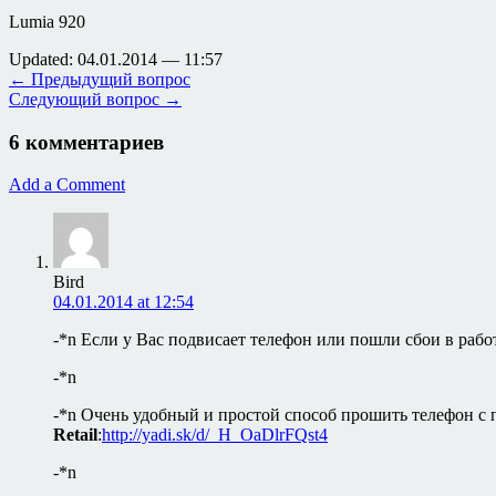
Lumia 920
Updated: 04.01.2014 — 11:57
← Предыдущий вопрос
Следующий вопрос →
6 комментариев
Add a Comment
Bird
04.01.2014 at 12:54
-*n Если у Вас подвисает телефон или пошли сбои в рабо
-*n
-*n Очень удобный и простой способ прошить телефон 
Retail
:
http://yadi.sk/d/_H_OaDlrFQst4
-*n