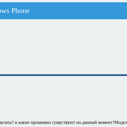
 делать? и какие прошивки существуют на данный момент?Модел