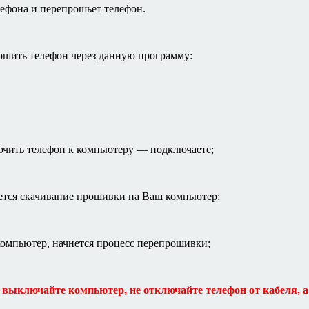
лефона и перепрошьет телефон.
рошить телефон через данную программу:
лючить телефон к компьютеру — подключаете;
нется скачивание прошивки на Ваш компьютер;
 компьютер, начнется процесс перепрошивки;
 выключайте компьютер, не отключайте телефон от кабеля, а