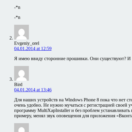
-*n
-*n
Evgeniy_orel
04.01.2014 at 12:59
Я имею ввиду сторонние прошивки. Они существуют? И е
Bird
04.01.2014 at 13:46
Для наших устройств на Windows Phone 8 пока что нет с
очень удобно. Не нужно мучаться с регистрацией своей у
программу MultiXapInstaller и без проблем устанавливат
примеру, менял звук оповещения для приложения «Вконт