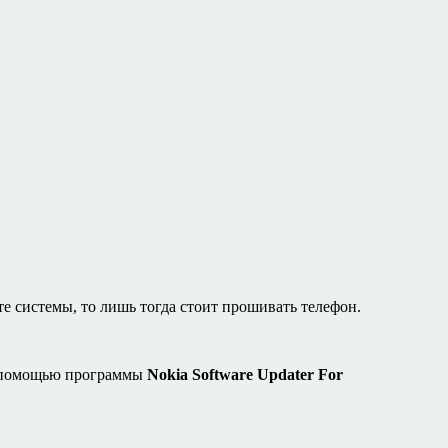
те системы, то лишь тогда стоит прошивать телефон.
с помощью программы
Nokia Software Updater For