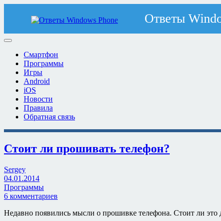
Смартфон
Программы
Игры
Android
iOS
Новости
Правила
Обратная связь
Стоит ли прошивать телефон?
Sergey
04.01.2014
Программы
6 комментариев
Недавно появились мысли о прошивке телефона. Стоит ли это