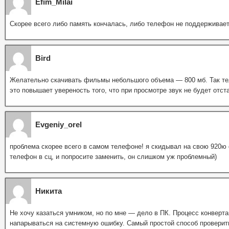
Efim_Milai
Скорее всего либо память кончалась, либо телефон не поддерживае
Bird
Желательно скачивать фильмы небольшого объема — 800 мб. Так те
это повышает увереность того, что при просмотре звук не будет отста
Evgeniy_orel
проблема скорее всего в самом телефоне! я скидывал на свою 920ю 
телефон в сц, и попросите заменить, он слишком уж проблемный)
Никита
Не хочу казаться умником, но по мне — дело в ПК. Процесс конверт
напарываться на системную ошибку. Самый простой способ проверить