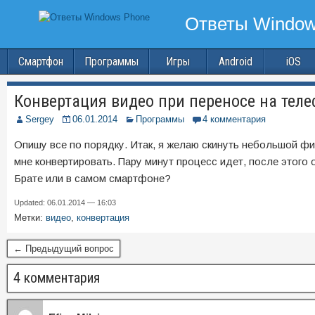
Смартфон
Программы
Игры
Android
iOS
Конвертация видео при переносе на тел
Sergey
06.01.2014
Программы
4 комментария
Опишу все по порядку. Итак, я желаю скинуть небольшой фи
мне конвертировать. Пару минут процесс идет, после этого
Брате или в самом смартфоне?
Updated: 06.01.2014 — 16:03
Метки:
видео
,
конвертация
← Предыдущий вопрос
4 комментария