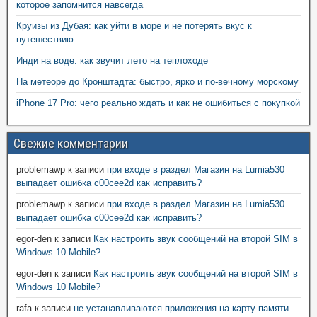
которое запомнится навсегда
Круизы из Дубая: как уйти в море и не потерять вкус к
путешествию
Инди на воде: как звучит лето на теплоходе
На метеоре до Кронштадта: быстро, ярко и по-вечному морскому
iPhone 17 Pro: чего реально ждать и как не ошибиться с покупкой
Свежие комментарии
problemawp
к записи
при входе в раздел Магазин на Lumia530
выпадает ошибка c00cee2d как исправить?
problemawp
к записи
при входе в раздел Магазин на Lumia530
выпадает ошибка c00cee2d как исправить?
egor-den
к записи
Как настроить звук сообщений на второй SIM в
Windows 10 Mobile?
egor-den
к записи
Как настроить звук сообщений на второй SIM в
Windows 10 Mobile?
rafa
к записи
не устанавливаются приложения на карту памяти