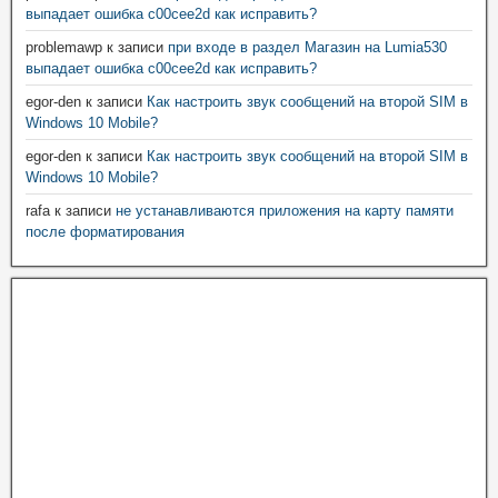
выпадает ошибка c00cee2d как исправить?
problemawp
к записи
при входе в раздел Магазин на Lumia530
выпадает ошибка c00cee2d как исправить?
egor-den
к записи
Как настроить звук сообщений на второй SIM в
Windows 10 Mobile?
egor-den
к записи
Как настроить звук сообщений на второй SIM в
Windows 10 Mobile?
rafa
к записи
не устанавливаются приложения на карту памяти
после форматирования