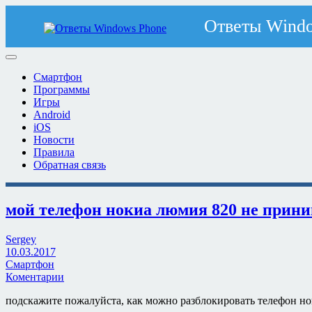
Смартфон
Программы
Игры
Android
iOS
Новости
Правила
Обратная связь
мой телефон нокиа люмия 820 не прини
Sergey
10.03.2017
Смартфон
Коментарии
подскажите пожалуйста, как можно разблокировать телефон н