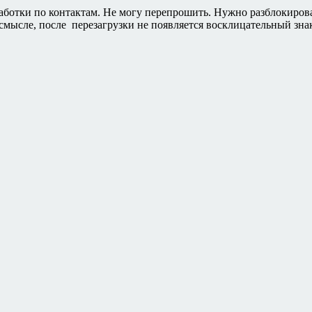
работки по контактам. Не могу перепрошить. Нужно разблокиров
 смысле, после перезагрузки не появляется восклицательный зна