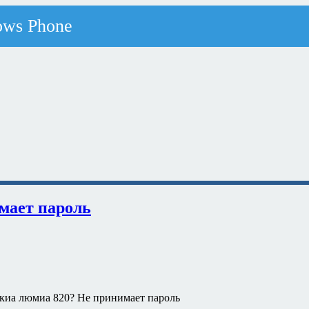
мает пароль
окиа люмиа 820? Не принимает пароль